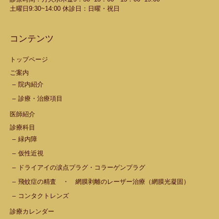
土曜日9:30~14:00 休診日：日曜・祝日
コンテンツ
トップページ
ご案内
院内紹介
診療・治療項目
医師紹介
診療科目
緑内障
仮性近視
ドライアイの涙点プラグ・コラーゲンプラグ
飛蚊症の精査 ・ 網膜剥離のレーザー治療（網膜光凝固）
コンタクトレンズ
診療カレンダー